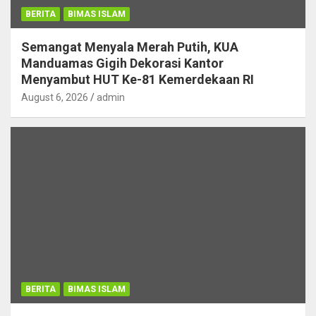
BERITA
BIMAS ISLAM
Semangat Menyala Merah Putih, KUA
Manduamas Gigih Dekorasi Kantor
Menyambut HUT Ke-81 Kemerdekaan RI
August 6, 2026
admin
BERITA
BIMAS ISLAM