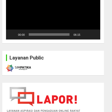
00:00
06:15
Layanan Public