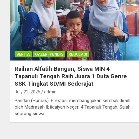
BERITA
GALERI PENDIS
REGULASI
Raihan Alfatih Bangun, Siswa MIN 4
Tapanuli Tengah Raih Juara 1 Duta Genre
SSK Tingkat SD/MI Sederajat
July 22, 2025
admin
Pandan (Humas). Prestasi membanggakan kembali diraih
oleh Madrasah Ibtidaiyah Negeri 4 Tapanuli Tengah. Salah
seorang siswa…