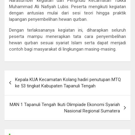
Narasumber kegiatan dari Penghulu Kecamatan Tukka
Muhammad Ali Nafiyah Lubis. Peserta mengikuti kegiatan
dengan antusias mulai dari sesi teori hingga praktik
lapangan penyembelihan hewan qurban.
Dengan terlaksananya kegiatan ini, diharapkan seluruh
peserta mampu menerapkan tata cara penyembelihan
hewan qurban sesuai syariat Islam serta dapat menjadi
contoh bagi masyarakat di lingkungan masing-masing.
Post
Kepala KUA Kecamatan Kolang hadiri penutupan MTQ
navigation
ke 53 tingkat Kabupaten Tapanuli Tengah
MAN 1 Tapanuli Tengah Ikuti Olimpiade Ekonomi Syariah
Nasional Regional Sumatera