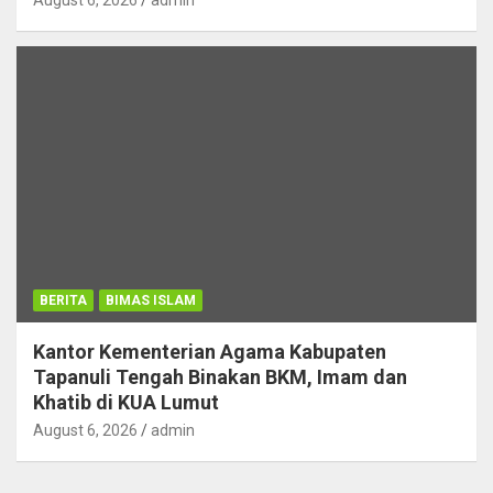
August 6, 2026
admin
BERITA
BIMAS ISLAM
Kantor Kementerian Agama Kabupaten
Tapanuli Tengah Binakan BKM, Imam dan
Khatib di KUA Lumut
August 6, 2026
admin