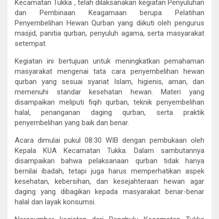
Kecamatan Tukka , telah dilaksanakan kegiatan Penyuluhan
dan Pembinaan Keagamaan berupa Pelatihan
Penyembelihan Hewan Qurban yang diikuti oleh pengurus
masjid, panitia qurban, penyuluh agama, serta masyarakat
setempat.
Kegiatan ini bertujuan untuk meningkatkan pemahaman
masyarakat mengenai tata cara penyembelihan hewan
qurban yang sesuai syariat Islam, higienis, aman, dan
memenuhi standar kesehatan hewan. Materi yang
disampaikan meliputi fiqih qurban, teknik penyembelihan
halal, penanganan daging qurban, serta praktik
penyembelihan yang baik dan benar.
Acara dimulai pukul 08:30 WIB dengan pembukaan oleh
Kepala KUA Kecamatan Tukka. Dalam sambutannya
disampaikan bahwa pelaksanaan qurban tidak hanya
bernilai ibadah, tetapi juga harus memperhatikan aspek
kesehatan, kebersihan, dan kesejahteraan hewan agar
daging yang dibagikan kepada masyarakat benar-benar
halal dan layak konsumsi.