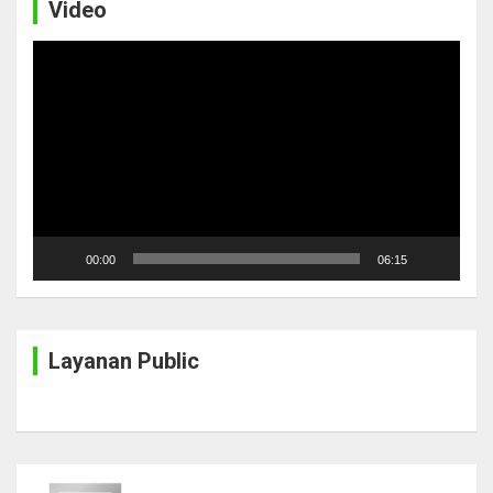
Video
Video
Player
00:00
06:15
Layanan Public