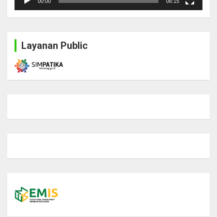
00:00
06:15
Layanan Public