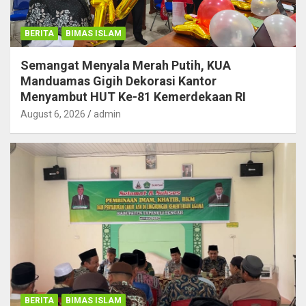
BERITA
BIMAS ISLAM
Semangat Menyala Merah Putih, KUA
Manduamas Gigih Dekorasi Kantor
Menyambut HUT Ke-81 Kemerdekaan RI
August 6, 2026
admin
BERITA
BIMAS ISLAM