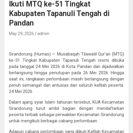
Ikuti MTQ ke-51 Tingkat
Kabupaten Tapanuli Tengah di
Pandan
May 29, 2026
admin
Sirandorung (Humas) — Musabaqah Tilawatil Qur’an (MTQ)
ke-51 Tingkat Kabupaten Tapanuli Tengah resmi dibuka
pada tanggal 24 Mei 2026 di Kota Pandan dan dijadwalkan
berlangsung hingga penutupan pada 26 Mei 2026. Hingga
saat ini, rangkaian perlombaan masih berlangsung dengan
penuh semangat dan antusias dari seluruh kafilah peserta.
24 Mei 2026
Dalam ajang syiar Islam tahunan tersebut, KUA Kecamatan
Sirandorung turut ambil bagian dengan mendaftarkan
peserta terbaik sebagai perwakilan Kecamatan Sirandorung
untuk mengikuti berbagai cabang perlombaan.
Adapun cabang perlombaan yang diikuti Kafilah Kecamatan