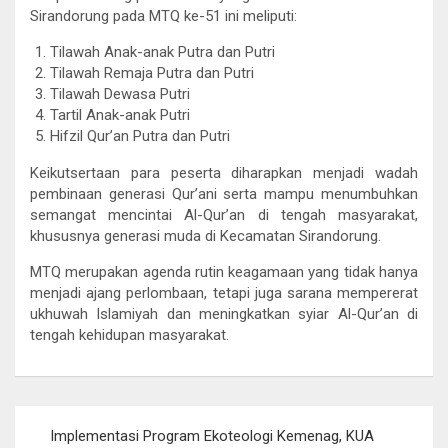
Sirandorung pada MTQ ke-51 ini meliputi:
Tilawah Anak-anak Putra dan Putri
Tilawah Remaja Putra dan Putri
Tilawah Dewasa Putri
Tartil Anak-anak Putri
Hifzil Qur’an Putra dan Putri
Keikutsertaan para peserta diharapkan menjadi wadah
pembinaan generasi Qur’ani serta mampu menumbuhkan
semangat mencintai Al-Qur’an di tengah masyarakat,
khususnya generasi muda di Kecamatan Sirandorung.
MTQ merupakan agenda rutin keagamaan yang tidak hanya
menjadi ajang perlombaan, tetapi juga sarana mempererat
ukhuwah Islamiyah dan meningkatkan syiar Al-Qur’an di
tengah kehidupan masyarakat.
Post
Implementasi Program Ekoteologi Kemenag, KUA