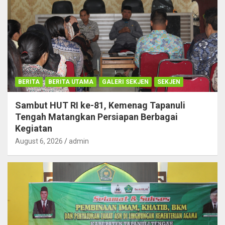
BERITA
BERITA UTAMA
GALERI SEKJEN
SEKJEN
Sambut HUT RI ke-81, Kemenag Tapanuli
Tengah Matangkan Persiapan Berbagai
Kegiatan
August 6, 2026
admin