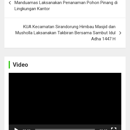
navigation
Manduamas Laksanakan Penanaman Pohon Pinang di
Lingkungan Kantor
KUA Kecamatan Sirandorung Himbau Masjid dan
Musholla Laksanakan Takbiran Bersama Sambut Idul
Adha 1447 H
Video
Video
Player