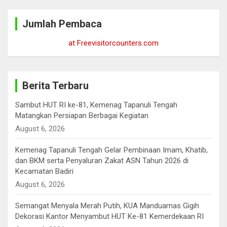
r
c
Jumlah Pembaca
h
at Freevisitorcounters.com
Berita Terbaru
Sambut HUT RI ke-81, Kemenag Tapanuli Tengah
Matangkan Persiapan Berbagai Kegiatan
August 6, 2026
Kemenag Tapanuli Tengah Gelar Pembinaan Imam, Khatib,
dan BKM serta Penyaluran Zakat ASN Tahun 2026 di
Kecamatan Badiri
August 6, 2026
Semangat Menyala Merah Putih, KUA Manduamas Gigih
Dekorasi Kantor Menyambut HUT Ke-81 Kemerdekaan RI