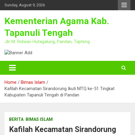
Skip
Sunday, August 9, 2026
to
content
Kementerian Agama Kab.
Tapanuli Tengah
Jln M. Ridwan Hutagalung, Pandan, Tapteng
Home
Bimas Islam
Kafilah Kecamatan Sirandorung Ikuti MTQ ke-51 Tingkat
Kabupaten Tapanuli Tengah di Pandan
BERITA
BIMAS ISLAM
Kafilah Kecamatan Sirandorung