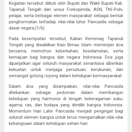
Kegiatan tersebut diikuti oleh Bupati dan Wakil Bupati Kab.
Tapanuli Tengah dan unsur Forkopimda, ASN, TNI-Polri,
pelajar, serta berbagai elemen masyarakat sebagai bentuk
penghormatan terhadap nilai-nilai luhur Pancasila sebagai
dasar negara.(1/6)
Pada kesempatan tersebut, Kakan Kemenag Tapanuli
Tengah yang diwakilkan Kasi Bimas Islam memimpin doa
bersama, memohon keberkahan, keselamatan, serta
kemajuan bagi bangsa dan negara Indonesia. Doa juga
dipanjatkan agar seluruh masyarakat senantiasa diberikan
kekuatan untuk menjaga persatuan, kerukunan, dan
semangat gotong royong dalam kehidupan bermasyarakat.
Dalam doa yang disampaikan, nilai-nilai Pancasila
ditekankan sebagai pedoman dalam membangun
kehidupan yang harmonis di tengah keberagaman suku,
agama, ras, dan budaya yang dimiliki bangsa Indonesia.
Momentum Hari Lahir Pancasila menjadi pengingat bagi
seluruh elemen bangsa untuk terus mengamalkan nilai-nilai
kebangsaan dalam kehidupan sehari-hari.