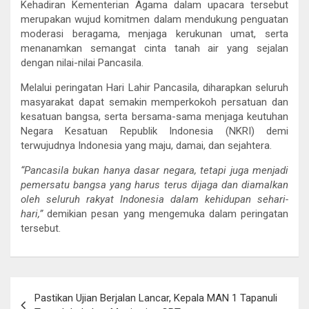
Kehadiran Kementerian Agama dalam upacara tersebut
merupakan wujud komitmen dalam mendukung penguatan
moderasi beragama, menjaga kerukunan umat, serta
menanamkan semangat cinta tanah air yang sejalan
dengan nilai-nilai Pancasila.
Melalui peringatan Hari Lahir Pancasila, diharapkan seluruh
masyarakat dapat semakin memperkokoh persatuan dan
kesatuan bangsa, serta bersama-sama menjaga keutuhan
Negara Kesatuan Republik Indonesia (NKRI) demi
terwujudnya Indonesia yang maju, damai, dan sejahtera.
“Pancasila bukan hanya dasar negara, tetapi juga menjadi
pemersatu bangsa yang harus terus dijaga dan diamalkan
oleh seluruh rakyat Indonesia dalam kehidupan sehari-
hari,”
demikian pesan yang mengemuka dalam peringatan
tersebut.
Post
Pastikan Ujian Berjalan Lancar, Kepala MAN 1 Tapanuli