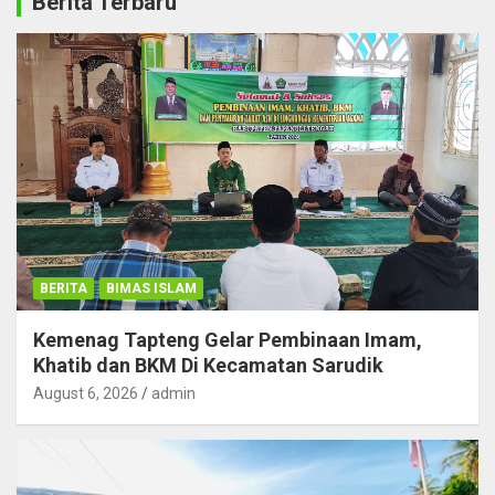
Berita Terbaru
BERITA
BIMAS ISLAM
Kemenag Tapteng Gelar ‎Pembinaan Imam,
Khatib dan BKM ‎Di Kecamatan Sarudik
August 6, 2026
admin