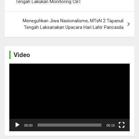
navigation
Tengah Lakukan Monitoring CBT
Meneguhkan Jiwa Nasionalisme, MTsN 2 Tapanuli
Tengah Laksanakan Upacara Hari Lahir Pancasila
Video
Video
Player
00:00
06:15