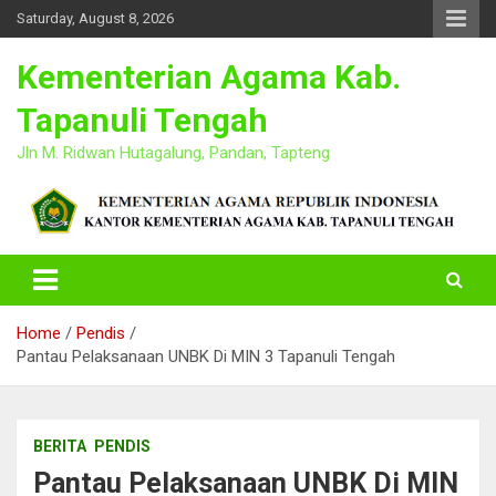
Skip
Saturday, August 8, 2026
to
content
Kementerian Agama Kab.
Tapanuli Tengah
Jln M. Ridwan Hutagalung, Pandan, Tapteng
Home
Pendis
Pantau Pelaksanaan UNBK Di MIN 3 Tapanuli Tengah
BERITA
PENDIS
Pantau Pelaksanaan UNBK Di MIN