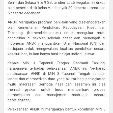
Senin dan Selasa 8 & 9 Sebtember 2025. kegiatan ini diikuti
oleh peserta didik kelas v sebanyak 30 peserta utama dan
5 peserta cadangan.
ANBK Merupakan program penilaian yang diselenggarakan
oleh Kementerian Pendidikan, Kebudayaan, Riset, dan
Teknologi (Kemendikbudristek) untuk mengukur mutu
pendidikan di sekolah-sekolah dasar dan menengah di
Indonesia. ANBK menggantikan Ujian Nasional (UN) dan
bertujuan untuk mengevaluasi kualitas pendidikan secara
keseluruhan, bukan hanya hasil belajar individu siswa.
Kepala MIN 3 Tapanuli Tengah, Rahmadi Tanjung,
harapannya terhadap pelaksanaan ANBK ini. “berharap
pelaksanaan ANBK di MIN 3 Tapanuli Tengah berjalan
lancar dan memberikan data yang akurat bagi peningkatan
mutu madrasah. Semoga hasil dari asesmen ini bisa
menjadi pijakan untuk terus memperbaiki proses
pembelajaran dan manajemen madrasah secara
berkelanjutan,”.
Pelaksanaan ANBK ini merupakan bentuk komitmen MIN 3