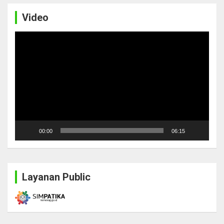
Video
Video
Player
00:00
06:15
Layanan Public