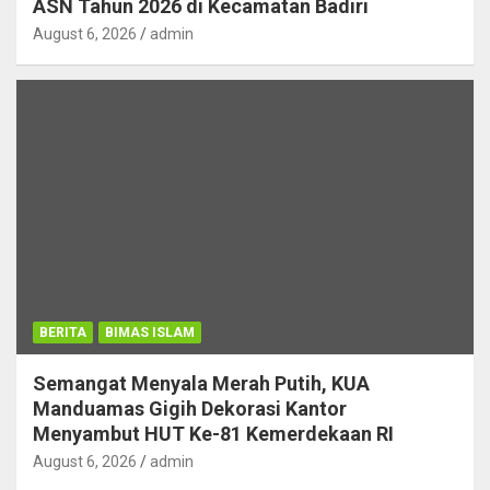
ASN Tahun 2026 di Kecamatan Badiri
August 6, 2026
admin
BERITA
BIMAS ISLAM
Semangat Menyala Merah Putih, KUA
Manduamas Gigih Dekorasi Kantor
Menyambut HUT Ke-81 Kemerdekaan RI
August 6, 2026
admin