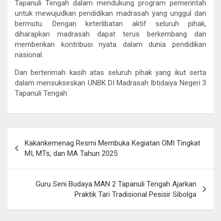
Tapanuli Tengah dalam mendukung program pemerintah
untuk mewujudkan pendidikan madrasah yang unggul dan
bermutu. Dengan keterlibatan aktif seluruh pihak,
diharapkan madrasah dapat terus berkembang dan
memberikan kontribusi nyata dalam dunia pendidikan
nasional.
Dan berterimah kasih atas seluruh pihak yang ikut serta
dalam mensukseskan UNBK DI Madrasah Ibtidaiya Negeri 3
Tapanuli Tengah.
Post
Kakankemenag Resmi Membuka Kegiatan OMI Tingkat
navigation
MI, MTs, dan MA Tahun 2025
Guru Seni Budaya MAN 2 Tapanuli Tengah Ajarkan
Praktik Tari Tradisional Pesisir Sibolga