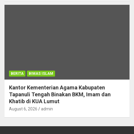
BERITA
BIMAS ISLAM
Kantor Kementerian Agama Kabupaten
Tapanuli Tengah Binakan BKM, Imam dan
Khatib di KUA Lumut
August 6, 2026
admin