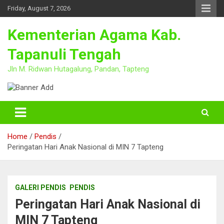
Skip
Friday, August 7, 2026
to
content
Kementerian Agama Kab.
Tapanuli Tengah
Jln M. Ridwan Hutagalung, Pandan, Tapteng
Home
Pendis
Peringatan Hari Anak Nasional di MIN 7 Tapteng
GALERI PENDIS
PENDIS
Peringatan Hari Anak Nasional di
MIN 7 Tapteng