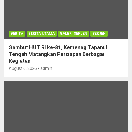
BERITA
BERITA UTAMA
GALERI SEKJEN
SEKJEN
Sambut HUT RI ke-81, Kemenag Tapanuli
Tengah Matangkan Persiapan Berbagai
Kegiatan
August 6, 2026
admin