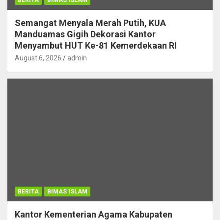
Semangat Menyala Merah Putih, KUA
Manduamas Gigih Dekorasi Kantor
Menyambut HUT Ke-81 Kemerdekaan RI
August 6, 2026
admin
BERITA
BIMAS ISLAM
Kantor Kementerian Agama Kabupaten