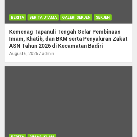
BERITA
BERITA UTAMA
GALERI SEKJEN
SEKJEN
Kemenag Tapanuli Tengah Gelar Pembinaan
Imam, Khatib, dan BKM serta Penyaluran Zakat
ASN Tahun 2026 di Kecamatan Badiri
August 6, 2026
admin
BERITA
BIMAS ISLAM