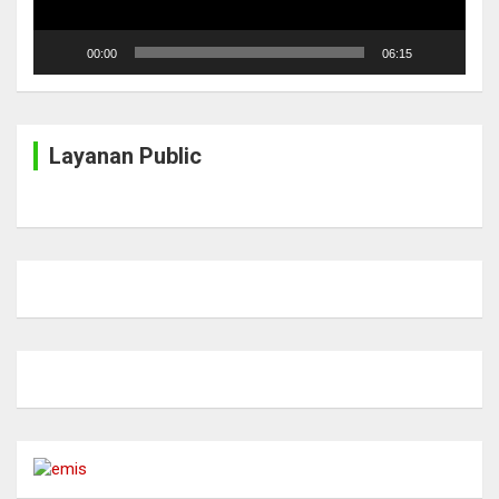
00:00
06:15
Layanan Public