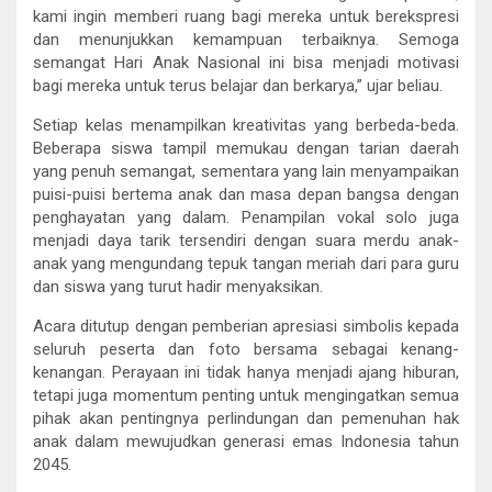
kami ingin memberi ruang bagi mereka untuk berekspresi
dan menunjukkan kemampuan terbaiknya. Semoga
semangat Hari Anak Nasional ini bisa menjadi motivasi
bagi mereka untuk terus belajar dan berkarya,” ujar beliau.
Setiap kelas menampilkan kreativitas yang berbeda-beda.
Beberapa siswa tampil memukau dengan tarian daerah
yang penuh semangat, sementara yang lain menyampaikan
puisi-puisi bertema anak dan masa depan bangsa dengan
penghayatan yang dalam. Penampilan vokal solo juga
menjadi daya tarik tersendiri dengan suara merdu anak-
anak yang mengundang tepuk tangan meriah dari para guru
dan siswa yang turut hadir menyaksikan.
Acara ditutup dengan pemberian apresiasi simbolis kepada
seluruh peserta dan foto bersama sebagai kenang-
kenangan. Perayaan ini tidak hanya menjadi ajang hiburan,
tetapi juga momentum penting untuk mengingatkan semua
pihak akan pentingnya perlindungan dan pemenuhan hak
anak dalam mewujudkan generasi emas Indonesia tahun
2045.