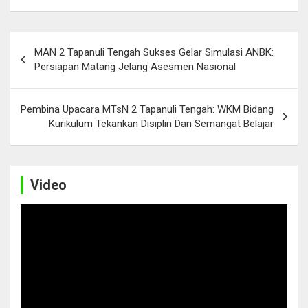
Post
MAN 2 Tapanuli Tengah Sukses Gelar Simulasi ANBK:
navigation
Persiapan Matang Jelang Asesmen Nasional
Pembina Upacara MTsN 2 Tapanuli Tengah: WKM Bidang
Kurikulum Tekankan Disiplin Dan Semangat Belajar
Video
Video
Player