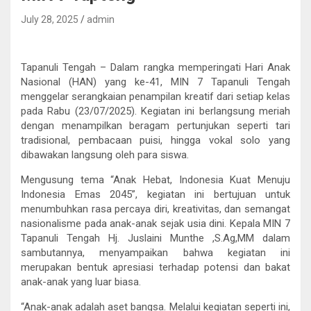
July 28, 2025
admin
Tapanuli Tengah – Dalam rangka memperingati Hari Anak
Nasional (HAN) yang ke-41, MIN 7 Tapanuli Tengah
menggelar serangkaian penampilan kreatif dari setiap kelas
pada Rabu (23/07/2025). Kegiatan ini berlangsung meriah
dengan menampilkan beragam pertunjukan seperti tari
tradisional, pembacaan puisi, hingga vokal solo yang
dibawakan langsung oleh para siswa.
Mengusung tema “Anak Hebat, Indonesia Kuat Menuju
Indonesia Emas 2045”, kegiatan ini bertujuan untuk
menumbuhkan rasa percaya diri, kreativitas, dan semangat
nasionalisme pada anak-anak sejak usia dini. Kepala MIN 7
Tapanuli Tengah Hj. Juslaini Munthe ,S.Ag,MM dalam
sambutannya, menyampaikan bahwa kegiatan ini
merupakan bentuk apresiasi terhadap potensi dan bakat
anak-anak yang luar biasa.
“Anak-anak adalah aset bangsa. Melalui kegiatan seperti ini,