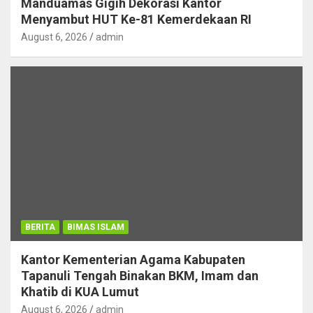
Manduamas Gigih Dekorasi Kantor
Menyambut HUT Ke-81 Kemerdekaan RI
August 6, 2026
admin
BERITA
BIMAS ISLAM
Kantor Kementerian Agama Kabupaten
Tapanuli Tengah Binakan BKM, Imam dan
Khatib di KUA Lumut
August 6, 2026
admin