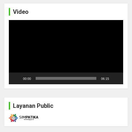
Video
Video
Player
00:00
06:15
Layanan Public