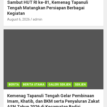
Sambut HUT RI ke-81, Kemenag Tapanuli
Tengah Matangkan Persiapan Berbagai
Kegiatan
August 6, 2026
admin
BERITA
BERITA UTAMA
GALERI SEKJEN
SEKJEN
Kemenag Tapanuli Tengah Gelar Pembinaan
Imam, Khatib, dan BKM serta Penyaluran Zakat
ASN Tahun 2026 di Kecamatan Badiri