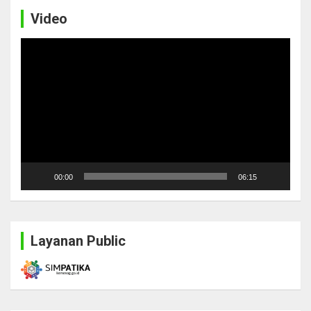
Video
Video
Player
00:00
06:15
Layanan Public