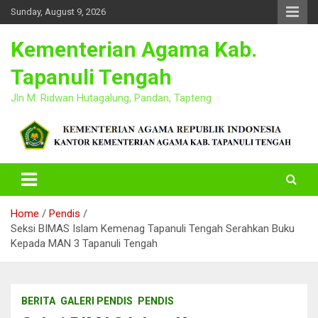
Skip
Sunday, August 9, 2026
to
content
Kementerian Agama Kab.
Tapanuli Tengah
Jln M. Ridwan Hutagalung, Pandan, Tapteng
Home
Pendis
Seksi BIMAS Islam Kemenag Tapanuli Tengah Serahkan Buku
Kepada MAN 3 Tapanuli Tengah
BERITA
GALERI PENDIS
PENDIS