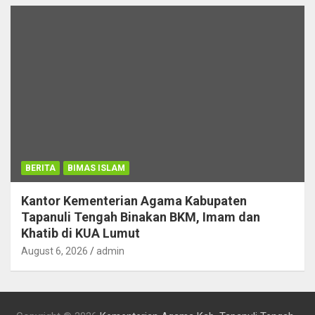
BERITA
BIMAS ISLAM
Kantor Kementerian Agama Kabupaten
Tapanuli Tengah Binakan BKM, Imam dan
Khatib di KUA Lumut
August 6, 2026
admin