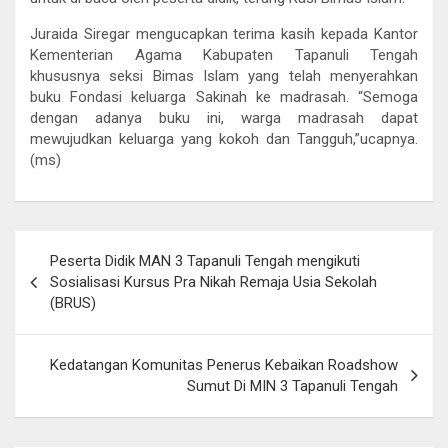
Juraida Siregar mengucapkan terima kasih kepada Kantor
Kementerian Agama Kabupaten Tapanuli Tengah
khususnya seksi Bimas Islam yang telah menyerahkan
buku Fondasi keluarga Sakinah ke madrasah. “Semoga
dengan adanya buku ini, warga madrasah dapat
mewujudkan keluarga yang kokoh dan Tangguh,”ucapnya.
(ms)
Post
Peserta Didik MAN 3 Tapanuli Tengah mengikuti
navigation
Sosialisasi Kursus Pra Nikah Remaja Usia Sekolah
(BRUS)
Kedatangan Komunitas Penerus Kebaikan Roadshow
Sumut Di MIN 3 Tapanuli Tengah