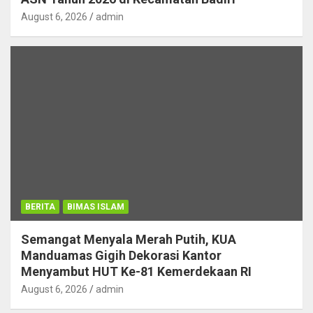
August 6, 2026
admin
BERITA
BIMAS ISLAM
Semangat Menyala Merah Putih, KUA
Manduamas Gigih Dekorasi Kantor
Menyambut HUT Ke-81 Kemerdekaan RI
August 6, 2026
admin