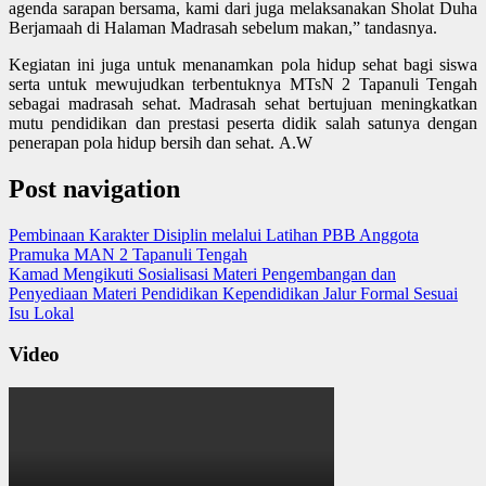
agenda sarapan bersama, kami dari juga melaksanakan Sholat Duha
Berjamaah di Halaman Madrasah sebelum makan,” tandasnya.
Kegiatan ini juga untuk menanamkan pola hidup sehat bagi siswa
serta untuk mewujudkan terbentuknya MTsN 2 Tapanuli Tengah
sebagai madrasah sehat. Madrasah sehat bertujuan meningkatkan
mutu pendidikan dan prestasi peserta didik salah satunya dengan
penerapan pola hidup bersih dan sehat. A.W
Post navigation
Pembinaan Karakter Disiplin melalui Latihan PBB Anggota
Pramuka MAN 2 Tapanuli Tengah
Kamad Mengikuti Sosialisasi Materi Pengembangan dan
Penyediaan Materi Pendidikan Kependidikan Jalur Formal Sesuai
Isu Lokal
Video