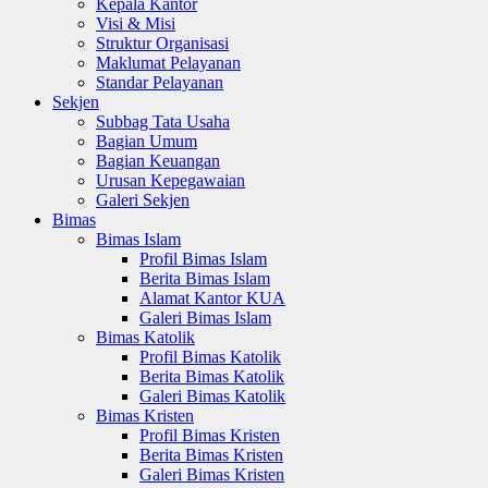
Kepala Kantor
Visi & Misi
Struktur Organisasi
Maklumat Pelayanan
Standar Pelayanan
Sekjen
Subbag Tata Usaha
Bagian Umum
Bagian Keuangan
Urusan Kepegawaian
Galeri Sekjen
Bimas
Bimas Islam
Profil Bimas Islam
Berita Bimas Islam
Alamat Kantor KUA
Galeri Bimas Islam
Bimas Katolik
Profil Bimas Katolik
Berita Bimas Katolik
Galeri Bimas Katolik
Bimas Kristen
Profil Bimas Kristen
Berita Bimas Kristen
Galeri Bimas Kristen