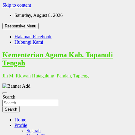
Skip to content
Saturday, August 8, 2026
Responsive Menu
Halaman Facebook
Hubungi Kami
Kementerian Agama Kab. Tapanuli
Tengah
Jln M. Ridwan Hutagalung, Pandan, Tapteng
Search
Search
Home
Profile
Sejarah