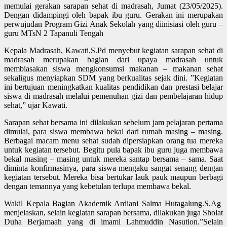
memulai gerakan sarapan sehat di madrasah, Jumat (23/05/2025).
Dengan didampingi oleh bapak ibu guru. Gerakan ini merupakan
perwujudan Program Gizi Anak Sekolah yang diinisiasi oleh guru –
guru MTsN 2 Tapanuli Tengah
Kepala Madrasah, Kawati.S.Pd menyebut kegiatan sarapan sehat di
madrasah merupakan bagian dari upaya madrasah untuk
membiasakan siswa mengkonsumsi makanan – makanan sehat
sekaligus menyiapkan SDM yang berkualitas sejak dini. ”Kegiatan
ini bertujuan meningkatkan kualitas pendidikan dan prestasi belajar
siswa di madrasah melalui pemenuhan gizi dan pembelajaran hidup
sehat,” ujar Kawati.
Sarapan sehat bersama ini dilakukan sebelum jam pelajaran pertama
dimulai, para siswa membawa bekal dari rumah masing – masing.
Berbagai macam menu sehat sudah dipersiapkan orang tua mereka
untuk kegiatan tersebut. Begitu pula bapak ibu guru juga membawa
bekal masing – masing untuk mereka santap bersama – sama. Saat
diminta konfirmasinya, para siswa mengaku sangat senang dengan
kegiatan tersebut. Mereka bisa bertukar lauk pauk maupun berbagi
dengan temannya yang kebetulan terlupa membawa bekal.
Wakil Kepala Bagian Akademik Ardiani Salma Hutagalung.S.Ag
menjelaskan, selain kegiatan sarapan bersama, dilakukan juga Sholat
Duha Berjamaah yang di imami Lahmuddin Nasution.”Selain