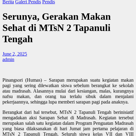
Berita
Galeri Pendis
Pendis
Serunya, Gerakan Makan
Sehat di MTsN 2 Tapanuli
Tengah
June 2, 2025
admin
Pinangsori (Humas) – Sarapan merupakan suatu kegiatan makan
pagi yang sering dilewatkan siswa sebelum berangkat ke sekolah
atau madrasah. Alasannya mulai dari kesiangan, malas, kurangnya
nafsu makan, dan orang tua terlalu sibuk dalam menjalani
pekerjaannya, sehingga lupa memberi sarapan pagi pada anaknya.
Berangkat dari hal tersebut, MTsN 2 Tapanuli Tengah berinisiatif
mengadakan aksi Sarapan Sehat di Madrasah. Kegiatan tersebut
merupakan salah satu kegiatan dalam Program Penguatan Madrasah
yang biasa dilaksanakan di hari Jumat jam pertama pelajaran di
MTsN 2 Tapanuli Tengah. Seluruh siswa kelas VII dan VIII