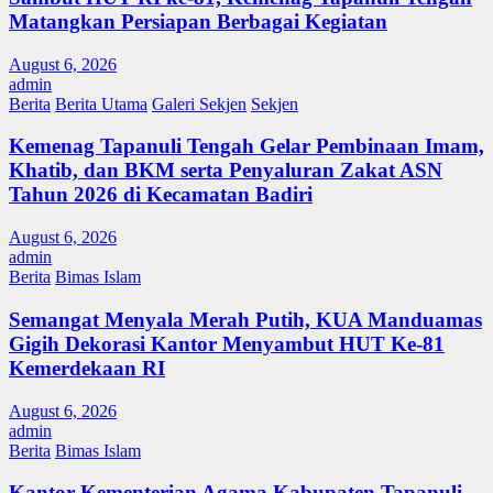
Matangkan Persiapan Berbagai Kegiatan
August 6, 2026
admin
Berita
Berita Utama
Galeri Sekjen
Sekjen
Kemenag Tapanuli Tengah Gelar Pembinaan Imam,
Khatib, dan BKM serta Penyaluran Zakat ASN
Tahun 2026 di Kecamatan Badiri
August 6, 2026
admin
Berita
Bimas Islam
Semangat Menyala Merah Putih, KUA Manduamas
Gigih Dekorasi Kantor Menyambut HUT Ke-81
Kemerdekaan RI
August 6, 2026
admin
Berita
Bimas Islam
Kantor Kementerian Agama Kabupaten Tapanuli