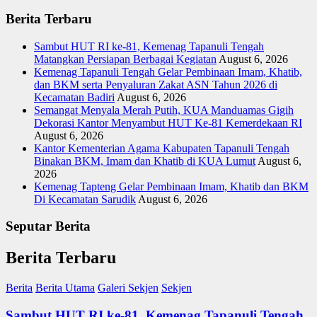
Berita Terbaru
Sambut HUT RI ke-81, Kemenag Tapanuli Tengah
Matangkan Persiapan Berbagai Kegiatan
August 6, 2026
Kemenag Tapanuli Tengah Gelar Pembinaan Imam, Khatib,
dan BKM serta Penyaluran Zakat ASN Tahun 2026 di
Kecamatan Badiri
August 6, 2026
Semangat Menyala Merah Putih, KUA Manduamas Gigih
Dekorasi Kantor Menyambut HUT Ke-81 Kemerdekaan RI
August 6, 2026
Kantor Kementerian Agama Kabupaten Tapanuli Tengah
Binakan BKM, Imam dan Khatib di KUA Lumut
August 6,
2026
Kemenag Tapteng Gelar ‎Pembinaan Imam, Khatib dan BKM
‎Di Kecamatan Sarudik
August 6, 2026
Seputar Berita
Berita Terbaru
Berita
Berita Utama
Galeri Sekjen
Sekjen
Sambut HUT RI ke-81, Kemenag Tapanuli Tengah