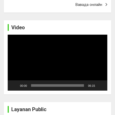
Вавада онлайн
Video
Video
Player
00:00
06:15
Layanan Public