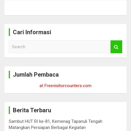
Cari Informasi
S
e
a
r
c
Jumlah Pembaca
h
at Freevisitorcounters.com
Berita Terbaru
Sambut HUT RI ke-81, Kemenag Tapanuli Tengah
Matangkan Persiapan Berbagai Kegiatan