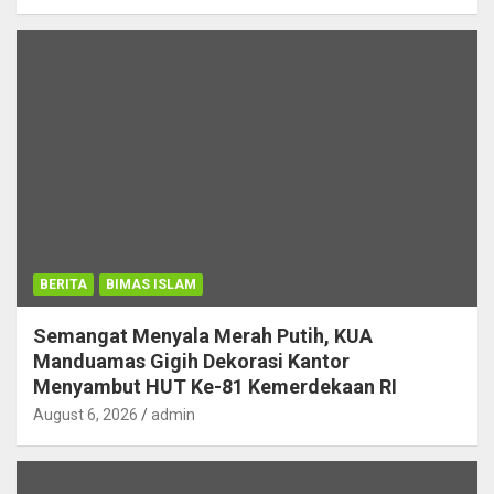
BERITA
BIMAS ISLAM
Semangat Menyala Merah Putih, KUA
Manduamas Gigih Dekorasi Kantor
Menyambut HUT Ke-81 Kemerdekaan RI
August 6, 2026
admin