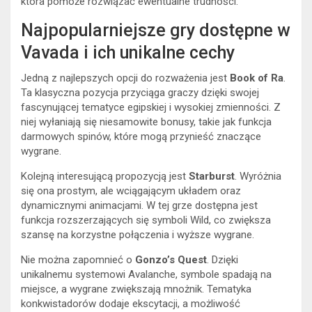
która pomoże rozwiązać ewentualne trudności.
Najpopularniejsze gry dostępne w
Vavada i ich unikalne cechy
Jedną z najlepszych opcji do rozważenia jest
Book of Ra
.
Ta klasyczna pozycja przyciąga graczy dzięki swojej
fascynującej tematyce egipskiej i wysokiej zmienności. Z
niej wyłaniają się niesamowite bonusy, takie jak funkcja
darmowych spinów, które mogą przynieść znaczące
wygrane.
Kolejną interesującą propozycją jest
Starburst
. Wyróżnia
się ona prostym, ale wciągającym układem oraz
dynamicznymi animacjami. W tej grze dostępna jest
funkcja rozszerzających się symboli Wild, co zwiększa
szansę na korzystne połączenia i wyższe wygrane.
Nie można zapomnieć o
Gonzo’s Quest
. Dzięki
unikalnemu systemowi Avalanche, symbole spadają na
miejsce, a wygrane zwiększają mnożnik. Tematyka
konkwistadorów dodaje ekscytacji, a możliwość