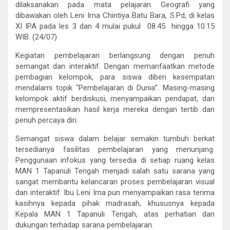
dilaksanakan pada mata pelajaran Geografi yang
dibawakan oleh Leni Irna Chintiya Batu Bara, S.Pd, di kelas
XI IPA pada les 3 dan 4 mulai pukul 08.45 hingga 10.15
WIB. (24/07)
Kegiatan pembelajaran berlangsung dengan penuh
semangat dan interaktif. Dengan memanfaatkan metode
pembagian kelompok, para siswa diberi kesempatan
mendalami topik “Pembelajaran di Dunia”. Masing-masing
kelompok aktif berdiskusi, menyampaikan pendapat, dan
mempresentasikan hasil kerja mereka dengan tertib dan
penuh percaya diri.
Semangat siswa dalam belajar semakin tumbuh berkat
tersedianya fasilitas pembelajaran yang menunjang.
Penggunaan infokus yang tersedia di setiap ruang kelas
MAN 1 Tapanuli Tengah menjadi salah satu sarana yang
sangat membantu kelancaran proses pembelajaran visual
dan interaktif. Ibu Leni Irna pun menyampaikan rasa terima
kasihnya kepada pihak madrasah, khususnya kepada
Kepala MAN 1 Tapanuli Tengah, atas perhatian dan
dukungan terhadap sarana pembelajaran.