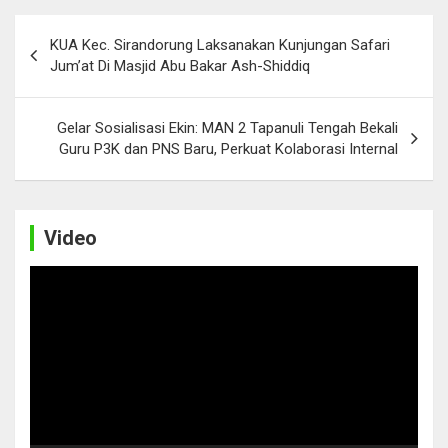
Post
KUA Kec. Sirandorung Laksanakan Kunjungan Safari
navigation
Jum’at Di Masjid Abu Bakar Ash-Shiddiq
Gelar Sosialisasi Ekin: MAN 2 Tapanuli Tengah Bekali
Guru P3K dan PNS Baru, Perkuat Kolaborasi Internal
Video
Video
Player