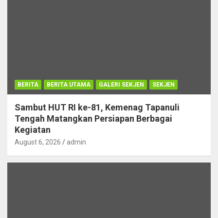
BERITA
BERITA UTAMA
GALERI SEKJEN
SEKJEN
Sambut HUT RI ke-81, Kemenag Tapanuli
Tengah Matangkan Persiapan Berbagai
Kegiatan
August 6, 2026
admin