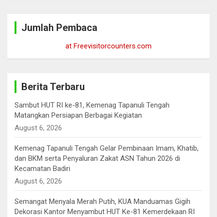
r
c
Jumlah Pembaca
h
at Freevisitorcounters.com
Berita Terbaru
Sambut HUT RI ke-81, Kemenag Tapanuli Tengah
Matangkan Persiapan Berbagai Kegiatan
August 6, 2026
Kemenag Tapanuli Tengah Gelar Pembinaan Imam, Khatib,
dan BKM serta Penyaluran Zakat ASN Tahun 2026 di
Kecamatan Badiri
August 6, 2026
Semangat Menyala Merah Putih, KUA Manduamas Gigih
Dekorasi Kantor Menyambut HUT Ke-81 Kemerdekaan RI