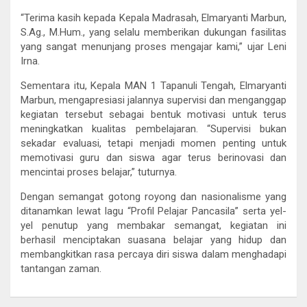
“Terima kasih kepada Kepala Madrasah, Elmaryanti Marbun,
S.Ag., M.Hum., yang selalu memberikan dukungan fasilitas
yang sangat menunjang proses mengajar kami,” ujar Leni
Irna.
Sementara itu, Kepala MAN 1 Tapanuli Tengah, Elmaryanti
Marbun, mengapresiasi jalannya supervisi dan menganggap
kegiatan tersebut sebagai bentuk motivasi untuk terus
meningkatkan kualitas pembelajaran. “Supervisi bukan
sekadar evaluasi, tetapi menjadi momen penting untuk
memotivasi guru dan siswa agar terus berinovasi dan
mencintai proses belajar,” tuturnya.
Dengan semangat gotong royong dan nasionalisme yang
ditanamkan lewat lagu “Profil Pelajar Pancasila” serta yel-
yel penutup yang membakar semangat, kegiatan ini
berhasil menciptakan suasana belajar yang hidup dan
membangkitkan rasa percaya diri siswa dalam menghadapi
tantangan zaman.