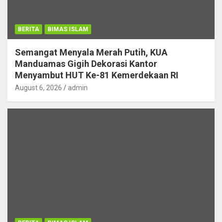
BERITA
BIMAS ISLAM
Semangat Menyala Merah Putih, KUA
Manduamas Gigih Dekorasi Kantor
Menyambut HUT Ke-81 Kemerdekaan RI
August 6, 2026
admin