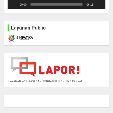
00:00
06:15
Layanan Public