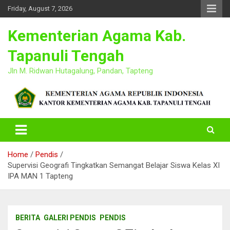
Skip
Friday, August 7, 2026
to
content
Kementerian Agama Kab.
Tapanuli Tengah
Jln M. Ridwan Hutagalung, Pandan, Tapteng
Home
Pendis
Supervisi Geografi Tingkatkan Semangat Belajar Siswa Kelas XI
IPA MAN 1 Tapteng
BERITA
GALERI PENDIS
PENDIS