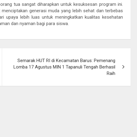
orang tua sangat diharapkan untuk kesuksesan program ini.
at menciptakan generasi muda yang lebih sehat dan terbebas
ari upaya lebih luas untuk meningkatkan kualitas kesehatan
 aman dan nyaman bagi para siswa.
Semarak HUT RI di Kecamatan Barus: Pemenang
Lomba 17 Agustus MIN 1 Tapanuli Tengah Berhasil
Raih