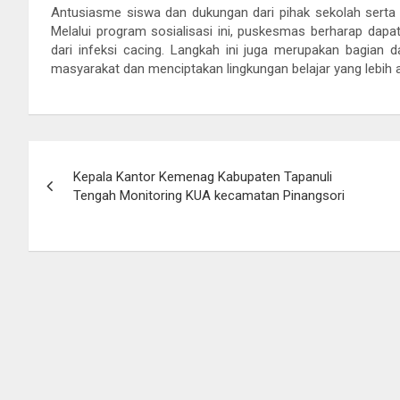
Antusiasme siswa dan dukungan dari pihak sekolah serta 
Melalui program sosialisasi ini, puskesmas berharap dap
dari infeksi cacing. Langkah ini juga merupakan bagian d
masyarakat dan menciptakan lingkungan belajar yang lebih
Post
Kepala Kantor Kemenag Kabupaten Tapanuli
navigation
Tengah Monitoring KUA kecamatan Pinangsori