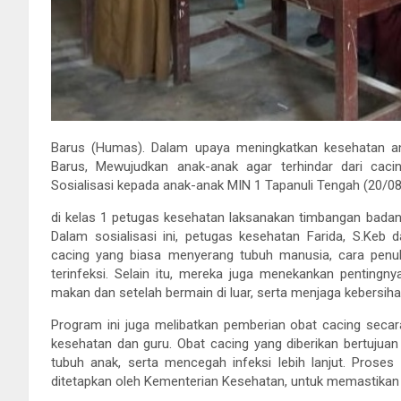
Barus (Humas). Dalam upaya meningkatkan kesehatan a
Barus, Mewujudkan anak-anak agar terhindar dari ca
Sosialisasi kepada anak-anak MIN 1 Tapanuli Tengah (20/08
di kelas 1 petugas kesehatan laksanakan timbangan badan si
Dalam sosialisasi ini, petugas kesehatan Farida, S.Keb
cacing yang biasa menyerang tubuh manusia, cara penula
terinfeksi. Selain itu, mereka juga menekankan pentingn
makan dan setelah bermain di luar, serta menjaga kebersihan
Program ini juga melibatkan pemberian obat cacing seca
kesehatan dan guru. Obat cacing yang diberikan bertuju
tubuh anak, serta mencegah infeksi lebih lanjut. Proses 
ditetapkan oleh Kementerian Kesehatan, untuk memastikan 