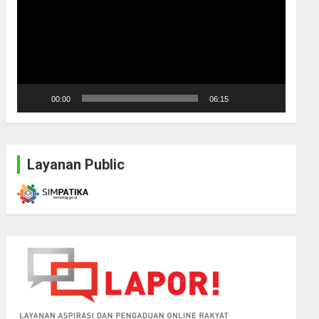
00:00
06:15
Layanan Public