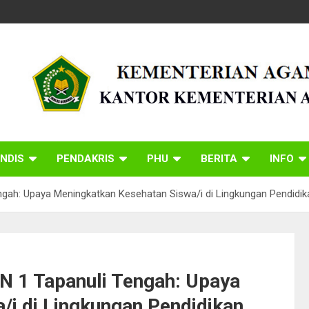
NDIS
PENDAKRIS
PHU
BERITA
INFO
gah: Upaya Meningkatkan Kesehatan Siswa/i di Lingkungan Pendidik
 1 Tapanuli Tengah: Upaya
/i di Lingkungan Pendidikan